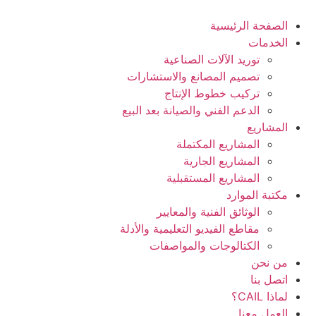
Ski
t
الصفحة الرئيسية
conten
الخدمات
توريد الآلات الصناعية
تصميم المصانع والاستشارات
تركيب خطوط الإنتاج
الدعم الفني والصيانة بعد البيع
المشاريع
المشاريع المكتملة
المشاريع الجارية
المشاريع المستقبلية
مكتبة الموارد
الوثائق الفنية والمعايير
مقاطع الفيديو التعليمية والأدلة
الكتالوجات والمواصفات
من نحن
اتصل بنا
لماذا CAIL؟
العمل معنا