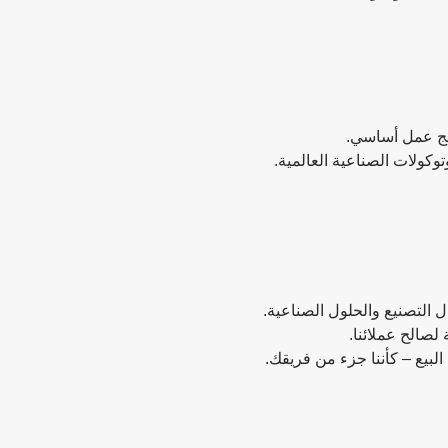
لصالح عملائنا.
لبيع – كأننا جزء من فريقك.