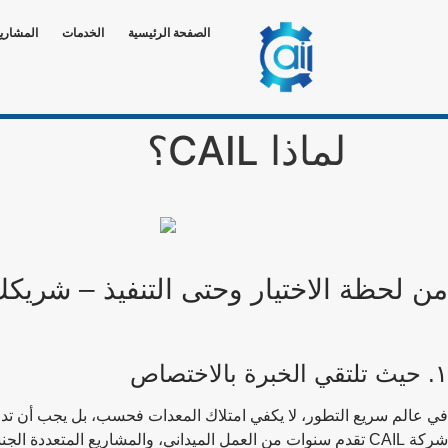
الصفحة الرئيسية
الخدمات
المشاري
لماذا CAIL؟
من لحظة الاختيار وحتى التنفيذ – شريكك
١. حيث تلتقي الخبرة بالاختصاص
في عالم سريع التطور، لا يكفي امتلاك المعدات فحسب، بل يجب أن تدع
شركة CAIL تقدم سنوات من العمل الميداني، والمشاريع المتعددة الجنسيات، وحلول عملية للتحديات الصناعية.