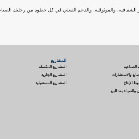
 الشفافية، والموثوقية، والدعم الفعلي في كل خطوة من رحلتك الصناع
المشاريع
ت الصناعية
المشاريع المكتملة
انع والاستشارات
المشاريع الجارية
 الإنتاج
المشاريع المستقبلية
 والصيانة بعد البيع