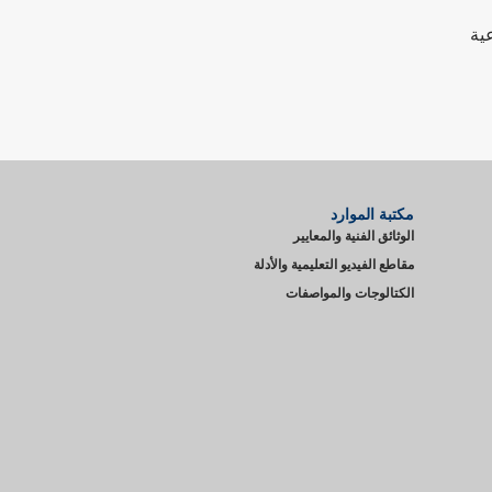
ية
مكتبة الموارد
الوثائق الفنية والمعايير
مقاطع الفيديو التعليمية والأدلة
الكتالوجات والمواصفات