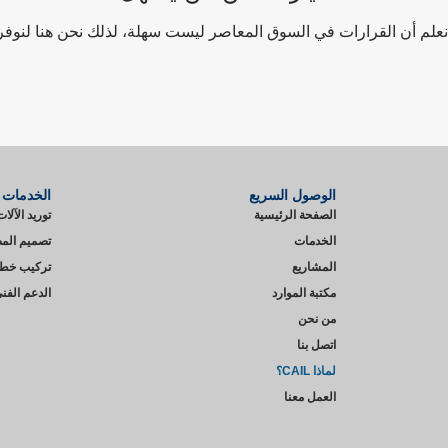
نعلم أن القرارات في السوق المعاصر ليست سهلة، لذلك نحن هنا لنوفر
الوصول السريع
الخدمات
الصفحة الرئيسية
توريد الآلا
الخدمات
تصميم المص
المشاريع
تركيب خطوط
مكتبة الموارد
الدعم الفني
من نحن
اتصل بنا
لماذا CAIL؟
العمل معنا