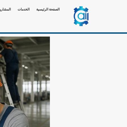
الصفحة الرئيسية
الخدمات
المشاري