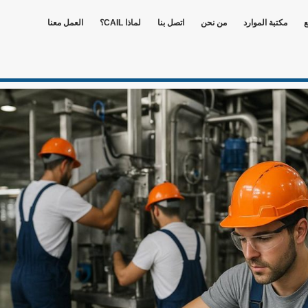
ع
مكتبة الموارد
من نحن
اتصل بنا
لماذا CAIL؟
العمل معنا